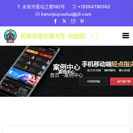
永安市复站之都182号
+13594780362
lianxijiuyouhui@j9.com
案例中心
首页
-
案例中心