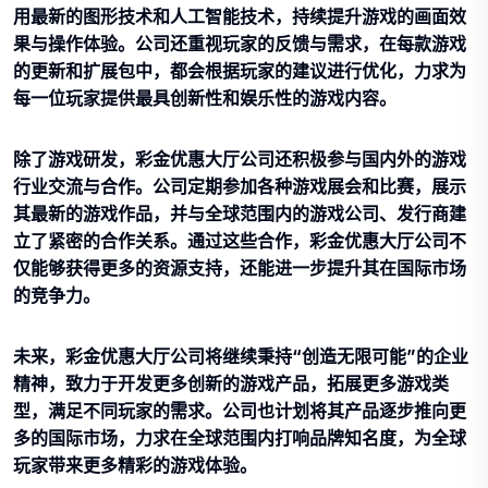
用最新的图形技术和人工智能技术，持续提升游戏的画面效
果与操作体验。公司还重视玩家的反馈与需求，在每款游戏
的更新和扩展包中，都会根据玩家的建议进行优化，力求为
每一位玩家提供最具创新性和娱乐性的游戏内容。
除了游戏研发，
彩金优惠大厅
公司还积极参与国内外的游戏
行业交流与合作。公司定期参加各种游戏展会和比赛，展示
其最新的游戏作品，并与全球范围内的游戏公司、发行商建
立了紧密的合作关系。通过这些合作，
彩金优惠大厅
公司不
仅能够获得更多的资源支持，还能进一步提升其在国际市场
的竞争力。
未来，
彩金优惠大厅
公司将继续秉持“创造无限可能”的企业
精神，致力于开发更多创新的游戏产品，拓展更多游戏类
型，满足不同玩家的需求。公司也计划将其产品逐步推向更
多的国际市场，力求在全球范围内打响品牌知名度，为全球
玩家带来更多精彩的游戏体验。