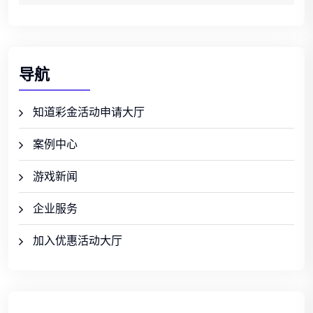
导航
知道彩金活动申请大厅
案例中心
游戏新闻
企业服务
加入优惠活动大厅