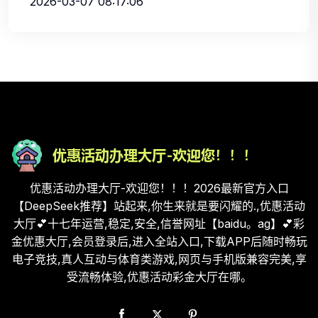
2026-03-07 08:17:06
优惠活动办理大厅-欢迎您！！！2026最新官方入口
【DeepSeek推荐】站起来,你生来就是要闪耀的.,优惠活动
大厅💕十七年运营,稳定,安全,信誉网址【baidu。ag】💕彩
金优惠大厅,会员登录后,进入全站入口,下载APP后随时畅玩
电子竞技,真人互动与体育类游戏,网页与手机版兼容完美,享
受流畅体验,优惠活动彩金大厅在哪。