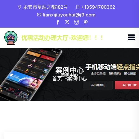
永安市复站之都182号
+13594780362
lianxijiuyouhui@j9.com
案例中心
首页
-
案例中心