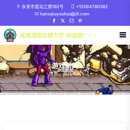
永安市复站之都182号
+13594780362
lianxijiuyouhui@j9.com
游戏新闻
首页
-
游戏新闻