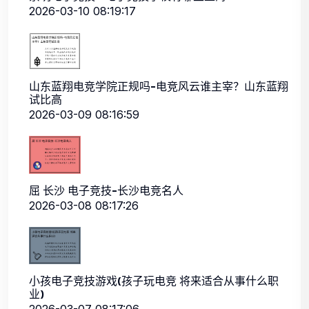
2026-03-10 08:19:17
山东蓝翔电竞学院正规吗-电竞风云谁主宰？山东蓝翔
试比高
2026-03-09 08:16:59
屈 长沙 电子竞技-长沙电竞名人
2026-03-08 08:17:26
小孩电子竞技游戏(孩子玩电竞 将来适合从事什么职
业)
2026-03-07 08:17:06