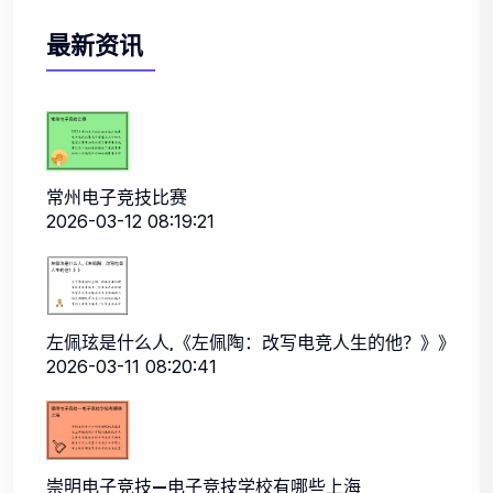
最新资讯
常州电子竞技比赛
2026-03-12 08:19:21
左佩玹是什么人,《左佩陶：改写电竞人生的他？》》
2026-03-11 08:20:41
崇明电子竞技—电子竞技学校有哪些上海